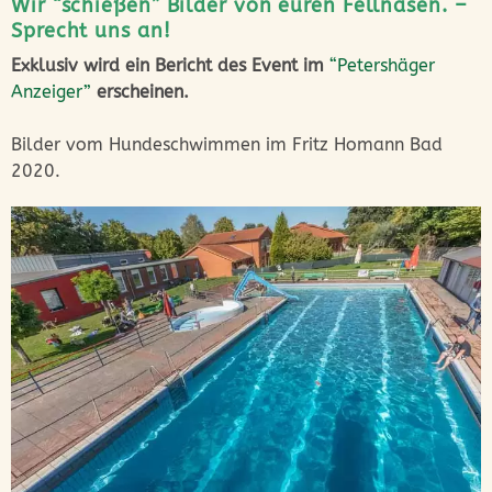
Wir “schießen” Bilder von euren Fellnasen. –
Sprecht uns an!
Exklusiv wird ein Bericht des Event im
“Petershäger
Anzeiger”
erscheinen.
Bilder vom Hundeschwimmen im Fritz Homann Bad
2020.