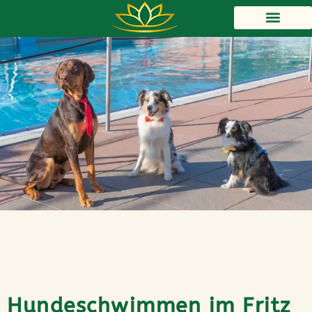
Gutschein bestellen
Hundeschwimmen im Fritz