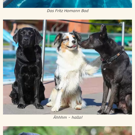
Das Fritz Homann Bad
Ähhhm - hallo!